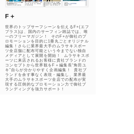
F＋
世界のトップサーフシーンを伝えるF+(エフ
プラス)は、国内のサーフィン雑誌では、唯
一のフリーマガジン！ そのF+が御社のプ
ロモーションを目的に1冊丸ごとオリジナル
編集！さらに業界最大手のムラサキスポー
ツ全店舗に配布可能という今までない独自
メディアとして展開を開始！ ムラサキスポ
ーツに来店されるお客様に貴社ブランドの
コンセプトから世界観をF＋編集長“角田ユ
キ”自らが分かりやすく企画編集！ 貴社ブ
ランドを余す事なく表現・編集し、業界最
大手のムラサキスポーツ全店での配布が実
現する圧倒的なプロモーション力で御社ブ
ランディングを強力サポート！