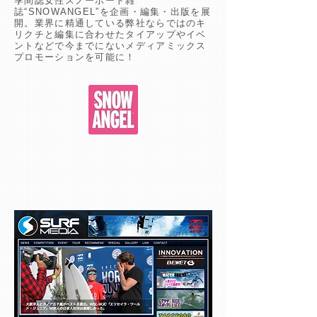
季間誌女性スノーボード雑
誌“SNOWANGEL”を企画・編集・出版を展
開。業界に精通している弊社ならではのキ
リクチと編集に合わせたタイアップやイベ
ントなどで今までにないメディアミックス
プロモーションを可能に！