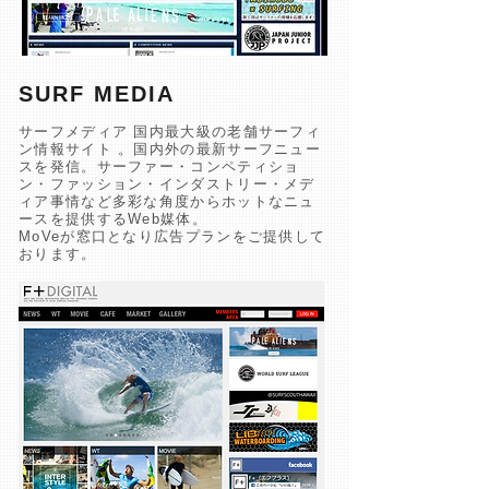
SURF MEDIA
サーフメディア 国内最大級の老舗サーフィ
ン情報サイト 。
国内外の最新サーフニュー
スを発信。サーファー・コンペティショ
ン・ファッション・インダストリー・メデ
ィア事情など多彩な角度からホットなニュ
ースを提供するWeb媒体。
MoVeが窓口となり広告プランをご提供して
おります。