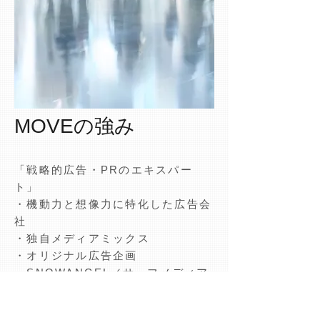
MOVEの強み
「戦略的広告・PRのエキスパー
ト」
・機動力と想像力に特化した広告会
社
・独自メディアミックス
・オリジナル広告企画
SNOWANGEL／サーフメディア
／F＋
など
・ アクションブランド分野のスペ